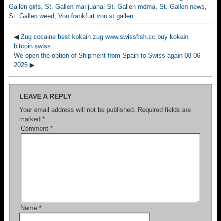
Gallen girls
,
St. Gallen marijuana
,
St. Gallen mdma
,
St. Gallen news
,
St. Gallen weed
,
Von frankfurt von st.gallen
◀
Zug cocaine best kokain zug www.swissfish.cc buy kokain
bitcoin swiss
We open the option of Shipment from Spain to Swiss again 08-06-
2025
▶
LEAVE A REPLY
Your email address will not be published.
Required fields are
marked
*
Comment
*
Name
*