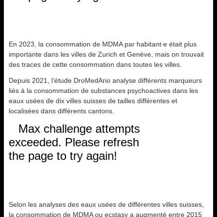
En 2023, la consommation de MDMA par habitant∙e était plus
importante dans les villes de Zurich et Genève, mais on trouvait
des traces de cette consommation dans toutes les villes.
Depuis 2021, l’étude DroMedArio analyse différents marqueurs
liés à la consommation de substances psychoactives dans les
eaux usées de dix villes suisses de tailles différentes et
localisées dans différents cantons.
Selon les analyses des eaux usées de différentes villes suisses,
la consommation de MDMA ou ecstasy a augmenté entre 2015