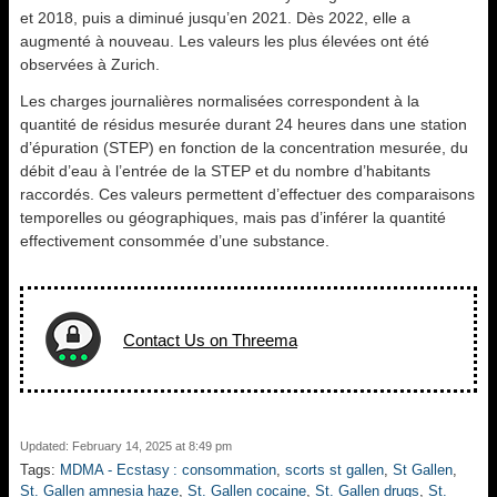
et 2018, puis a diminué jusqu’en 2021. Dès 2022, elle a
augmenté à nouveau. Les valeurs les plus élevées ont été
observées à Zurich.
Les charges journalières normalisées correspondent à la
quantité de résidus mesurée durant 24 heures dans une station
d’épuration (STEP) en fonction de la concentration mesurée, du
débit d’eau à l’entrée de la STEP et du nombre d’habitants
raccordés. Ces valeurs permettent d’effectuer des comparaisons
temporelles ou géographiques, mais pas d’inférer la quantité
effectivement consommée d’une substance.
Contact Us on Threema
Updated: February 14, 2025 at 8:49 pm
Tags:
MDMA - Ecstasy : consommation
,
scorts st gallen
,
St Gallen
,
St. Gallen amnesia haze
,
St. Gallen cocaine
,
St. Gallen drugs
,
St.