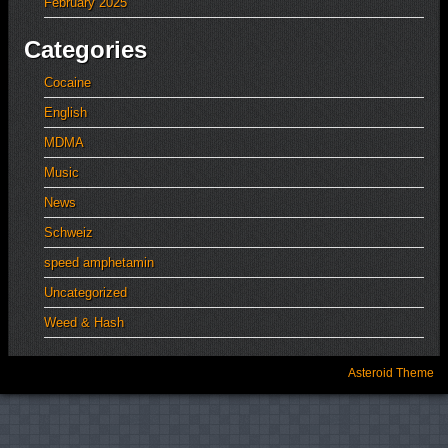
February 2025
Categories
Cocaine
English
MDMA
Music
News
Schweiz
speed amphetamin
Uncategorized
Weed & Hash
Asteroid Theme