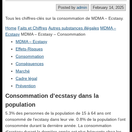
Posted by
admin
February 14, 2025
Tous les chiffres-clés sur la consommation de MDMA – Ecstasy.
Home
Faits et Chiffres
Autres substances illégales
MDMA –
Ecstasy
MDMA – Ecstasy – Consommation
MDMA – Ecstasy
Effets-Risques
Consommation
Conséquences
Marché
Cadre légal
Prévention
Consommation d’ecstasy dans la
population
5.3% des personnes de la population de 15 à 64 ans ont
consommé de l’ecstasy dans leur vie. 0.8% de la population l’ont
consommée durant la dernière année. La consommation
d’ecstasy durant la dernière année est plus fréquente chez les