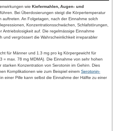
enwirkungen wie
Kiefermahlen, Augen- und
führen. Bei Überdosierungen steigt die Körpertemperatur
n auftreten. An Folgetagen, nach der Einnahme solch
epressionen, Konzentrationsschwächen, Schlafstörungen,
ker Antriebslosigkeit auf. Die regelmässige Einnahme
und vergrössert die Wahrscheinlichkeit irreparabler
ht für Männer und 1.3 mg pro kg Körpergewicht für
x 1.3 = max. 78 mg MDMA). Die Einnahme von sehr hohen
starken Konzentration von Serotonin im Gehirn. Dies
chen Komplikationen wie zum Beispiel einem
Serotonin-
 einer Pille kann selbst die Einnahme der Hälfte zu einer